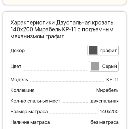
Характеристики Двуспальная кровать
140х200 Мирабель КР-11 с подъемным
механизмом графит
Декор
графит
Цвет
Серый
Модель
КР-11
Коллекция
Мирабель
Кол-во спальных мест
двуспальная
Размер матраса
140х200
Наличие матраса
без матраса