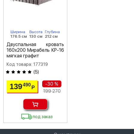
Ширина
Высота
Глубина
176.5 см
130 см
212 см
Двуспальная кровать
160х200 Мирабель КР-16
мягкая графит
Код товара: 177319
(
5
)
-30 %
139
490
Р
199 270
под заказ