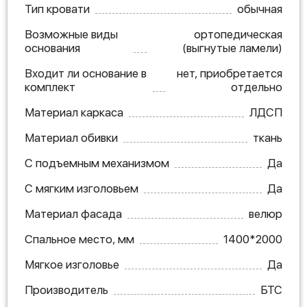
Тип кровати
обычная
Возможные виды
ортопедическая
основания
(выгнутые ламели)
Входит ли основание в
нет, приобретается
комплект
отдельно
Материал каркаса
ЛДСП
Материал обивки
ткань
С подъемным механизмом
Да
С мягким изголовьем
Да
Материал фасада
велюр
Спальное место, мм
1400*2000
Мягкое изголовье
Да
Производитель
БТС