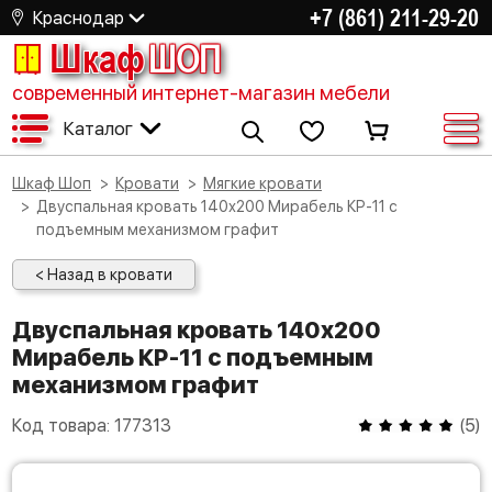
+7 (861) 211-29-20
Краснодар
Шкаф
ШОП
современный интернет-магазин мебели
Каталог
Шкаф Шоп
Кровати
Мягкие кровати
Двуспальная кровать 140х200 Мирабель КР-11 с
подъемным механизмом графит
< Назад в кровати
Двуспальная кровать 140х200
Мирабель КР-11 с подъемным
механизмом графит
Код товара:
177313
(
5
)