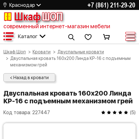
+7 (861) 211-29-20
Краснодар
Шкаф
ШОП
современный интернет-магазин мебели
Каталог
Шкаф Шоп
Кровати
Двуспальные кровати
Двуспальная кровать 160х200 Линда КР-16 с подъемным
механизмом грей
< Назад в кровати
Двуспальная кровать 160х200 Линда
КР-16 с подъемным механизмом грей
Код товара:
227447
(
5
)