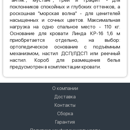
"антик", "мустанг", "грей" и "графит" - для
поклонников спокойных и глубоких оттенков, а
роскошная "морская волна" - для ценителей
насыщенных и сочных цветов. Максимальная
нагрузка на одно спальное место - 110 кг.
Основание для кровати Линда КР-16 1,6 м
приобретается отдельно, на выбор:
ортопедическое основание с подъёмным
механизмом, настил ДСП/ЛДСП или реечный
настил. Короб для размещения белья
предусмотрен в комплектации кровати.
О компании
Доставка
Контакты
Сборка
Гарантия