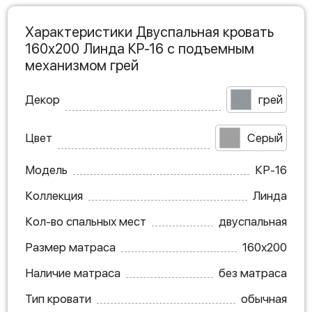
Характеристики Двуспальная кровать
160х200 Линда КР-16 с подъемным
механизмом грей
Декор
грей
Цвет
Серый
Модель
КР-16
Коллекция
Линда
Кол-во спальных мест
двуспальная
Размер матраса
160х200
Наличие матраса
без матраса
Тип кровати
обычная