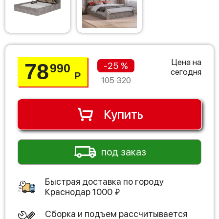
Цена на
78
-25 %
990
сегодня
Р
105 320
Купить
под заказ
Быстрая доставка по городу
Краснодар
1000
₽
Сборка и подъем рассчитывается