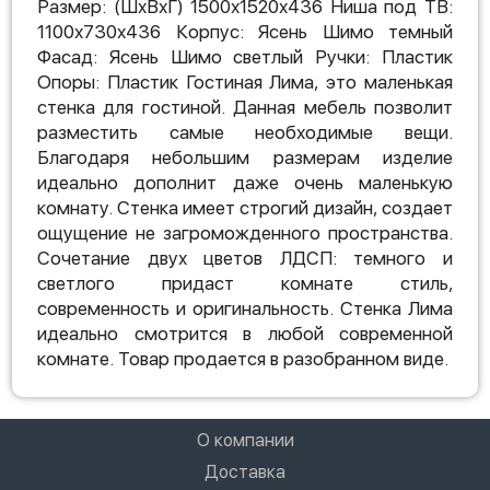
Размер: (ШхВхГ) 1500х1520х436 Ниша под ТВ:
1100х730х436 Корпус: Ясень Шимо темный
Фасад: Ясень Шимо светлый Ручки: Пластик
Опоры: Пластик Гостиная Лима, это маленькая
стенка для гостиной. Данная мебель позволит
разместить самые необходимые вещи.
Благодаря небольшим размерам изделие
идеально дополнит даже очень маленькую
комнату. Стенка имеет строгий дизайн, создает
ощущение не загроможденного пространства.
Сочетание двух цветов ЛДСП: темного и
светлого придаст комнате стиль,
современность и оригинальность. Стенка Лима
идеально смотрится в любой современной
комнате. Товар продается в разобранном виде.
О компании
Доставка