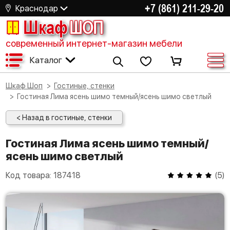
+7 (861) 211-29-20
Краснодар
Шкаф
ШОП
современный интернет-магазин мебели
Каталог
Шкаф Шоп
Гостиные, стенки
Гостиная Лима ясень шимо темный/ясень шимо светлый
< Назад в гостиные, стенки
Гостиная Лима ясень шимо темный/
ясень шимо светлый
Код товара:
187418
(
5
)