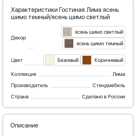
Характеристики Гостиная Лима ясень
шимо темный/ясень шимо светлый
ясень шимо светлый
Декор
ясень шимо темный
Цвет
Бежевый
Коричневый
Коллекция
Лима
Производитель
Стендмебель
Страна
Сделано в России
Описание