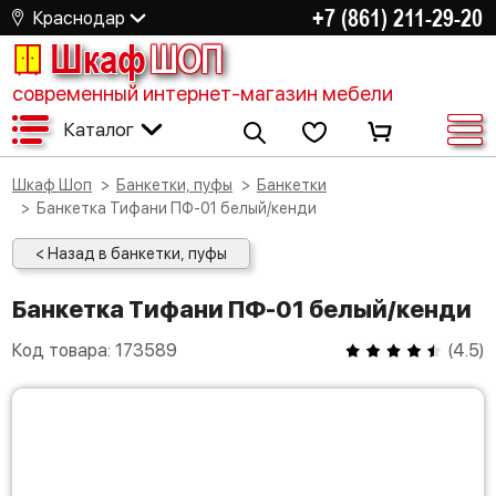
+7 (861) 211-29-20
Краснодар
Шкаф
ШОП
современный интернет-магазин мебели
Каталог
Шкаф Шоп
Банкетки, пуфы
Банкетки
Банкетка Тифани ПФ-01 белый/кенди
< Назад в банкетки, пуфы
Банкетка Тифани ПФ-01 белый/кенди
Код товара:
173589
(
4.5
)