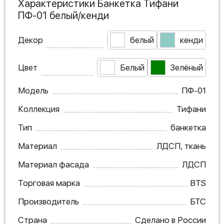
Характеристики Банкетка Тифани
ПФ-01 белый/кенди
Декор
белый
кенди
Цвет
Белый
Зелёный
Модель
ПФ-01
Коллекция
Тифани
Тип
банкетка
Материал
ЛДСП, ткань
Материал фасада
ЛДСП
Торговая марка
BTS
Производитель
БТС
Страна
Сделано в России