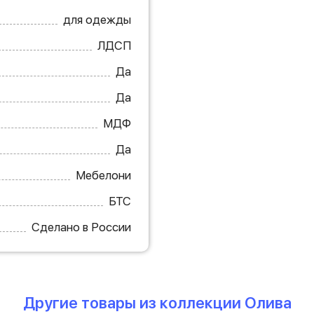
для одежды
ЛДСП
Да
Да
МДФ
Да
Мебелони
БТС
Сделано в России
Другие товары из коллекции Олива