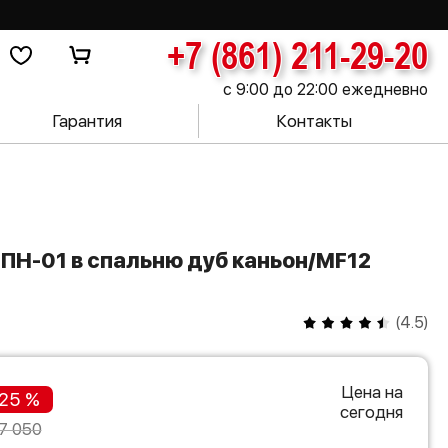
+7 (861) 211-29-20
с 9:00 до 22:00 ежедневно
Гарантия
Контакты
(
4.5
)
Цена на
25 %
сегодня
7 050