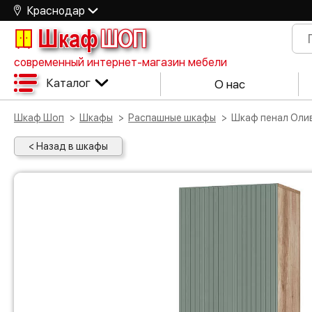
Краснодар
Шкаф
ШОП
современный интернет-магазин мебели
Каталог
О нас
Шкаф Шоп
Шкафы
Распашные шкафы
Шкаф пенал Оли
< Назад в шкафы