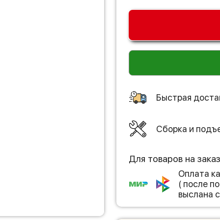
Быстрая доста
Сборка и подъ
Для товаров на зака
Оплата к
( после 
выслана с