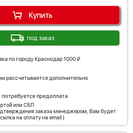
Купить
под заказ
вка по городу
Краснодар
1000
₽
ем рассчитывается дополнительно
з потребуется предоплата
артой или СБП
подтверждения заказа менеджером, Вам будет
сылка на оплату на email )