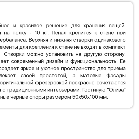
бное и красивое решение для хранения вещей.
а на полку - 10 кг. Пенал крепится к стене при
ербаланса. Верхняя и нижняя створки одинакового
менты для крепления к стене не входят в комплект
н. Створки можно установить на другую сторону.
тает современный дизайн и функциональность. Ее
создает яркое и уютное пространство для приема
влекает своей простотой, а матовые фасады
 оригинальной фрезеровкой прекрасно сочетаются
 и с традиционными интерьерами. Гостиную "Олива"
ные черные опоры размером 50x50x100 мм.