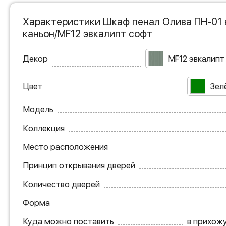
Характеристики Шкаф пенал Олива ПН-01 
каньон/MF12 эвкалипт софт
Декор
MF12 эвкалипт
Цвет
Зел
Модель
Коллекция
Место расположения
Принцип открывания дверей
Количество дверей
Форма
Куда можно поставить
в прихожу