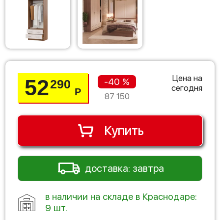
Цена на
52
-40 %
290
сегодня
Р
87 150
Купить
доставка: завтра
в наличии на складе в Краснодаре:
9 шт.