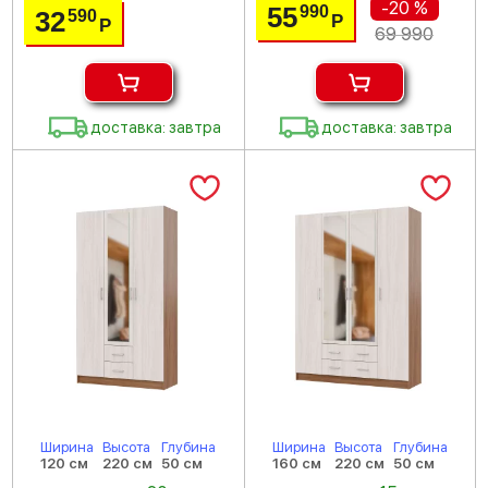
-20 %
55
990
32
590
Р
Р
69 990
доставка: завтра
доставка: завтра
Ширина
Высота
Глубина
Ширина
Высота
Глубина
120 см
220 см
50 см
160 см
220 см
50 см