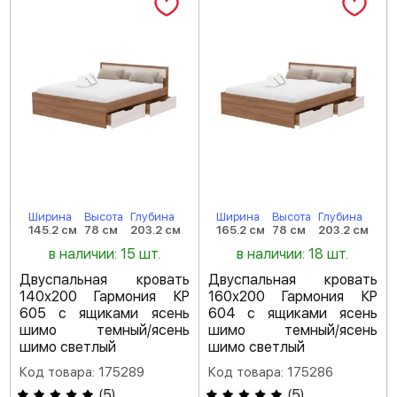
Ширина
Высота
Глубина
Ширина
Высота
Глубина
145.2 см
78 см
203.2 см
165.2 см
78 см
203.2 см
в наличии: 15 шт.
в наличии: 18 шт.
Двуспальная кровать
Двуспальная кровать
140х200 Гармония КР
160х200 Гармония КР
605 с ящиками ясень
604 с ящиками ясень
шимо темный/ясень
шимо темный/ясень
шимо светлый
шимо светлый
Код товара: 175289
Код товара: 175286
(
5
)
(
5
)