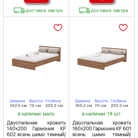
доставка: завтра
доставка: завтра
Ширина
Высота
Глубина
Ширина
Высота
Глубина
142.5 см
70 см
203.2 см
165.2 см
70 см
203.2 см
в наличии: мало
в наличии: 14 шт.
Двуспальная кровать
Двуспальная кровать
140х200 Гармония КР
160х200 Гармония КР 601
602 ясень шимо темный/
ясень шимо темный/