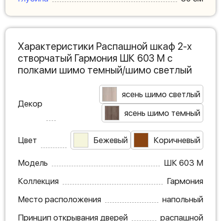
Характеристики Распашной шкаф 2-х
створчатый Гармония ШК 603 М с
полками шимо темный/шимо светлый
ясень шимо светлый
Декор
ясень шимо темный
Цвет
Бежевый
Коричневый
Модель
ШК 603 М
Коллекция
Гармония
Место расположения
напольный
Принцип открывания дверей
распашной