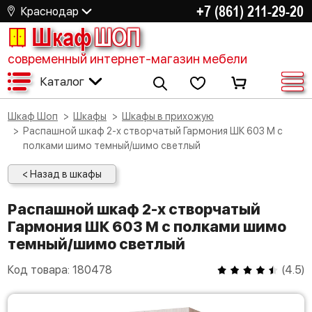
+7 (861) 211-29-20
Краснодар
Шкаф
ШОП
современный интернет-магазин мебели
Каталог
Шкаф Шоп
Шкафы
Шкафы в прихожую
Распашной шкаф 2-х створчатый Гармония ШК 603 М с
полками шимо темный/шимо светлый
< Назад в шкафы
Распашной шкаф 2-х створчатый
Гармония ШК 603 М с полками шимо
темный/шимо светлый
Код товара:
180478
(
4.5
)