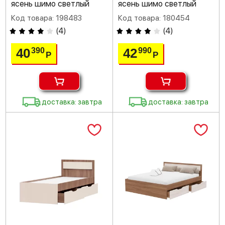
ясень шимо светлый
ясень шимо светлый
Код товара: 198483
Код товара: 180454
(
4
)
(
4
)
40
42
390
990
Р
Р
доставка: завтра
доставка: завтра