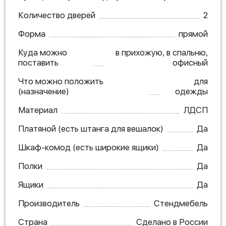
Количество дверей
2
Форма
прямой
Куда можно
в прихожую, в спальню,
поставить
офисный
Что можно положить
для
(назначение)
одежды
Материал
ЛДСП
Платяной (есть штанга для вешалок)
Да
Шкаф-комод (есть широкие ящики)
Да
Полки
Да
Ящики
Да
Производитель
Стендмебель
Страна
Сделано в России