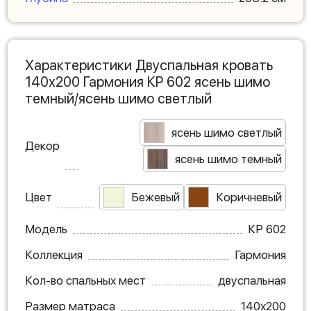
Характеристики Двуспальная кровать
140х200 Гармония КР 602 ясень шимо
темный/ясень шимо светлый
ясень шимо светлый
Декор
ясень шимо темный
Цвет
Бежевый
Коричневый
Модель
КР 602
Коллекция
Гармония
Кол-во спальных мест
двуспальная
Размер матраса
140х200