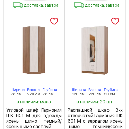
доставка: завтра
доставка: завтра
Ширина
Высота
Глубина
Ширина
Высота
Глубина
78 см
220 см
78 см
120 см
220 см
50 см
в наличии: мало
в наличии: 20 шт.
Угловой шкаф Гармония
Распашной шкаф 3-х
ШК 601 М для одежды
створчатый Гармония ШК
ясень шимо темный/
601 М с зеркалом ясень
ясень шимо светлый
шимо темный/ясень