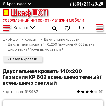
+7 (861) 211-29-20
Краснодар
Шкаф
ШОП
современный интернет-магазин мебели
Каталог
Шкаф Шоп
Кровати
Двуспальные кровати
Двуспальная кровать 140х200 Гармония КР 602 ясень
шимо темный/ясень шимо светлый
< Назад в кровати
Двуспальная кровать 140х200
Гармония КР 602 ясень шимо темный/
ясень шимо светлый
Код товара:
198483
(
4
)