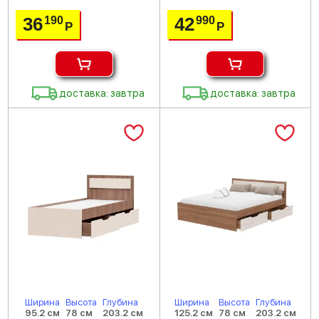
36
42
190
990
Р
Р
доставка: завтра
доставка: завтра
Ширина
Высота
Глубина
Ширина
Высота
Глубина
95.2 см
78 см
203.2 см
125.2 см
78 см
203.2 см