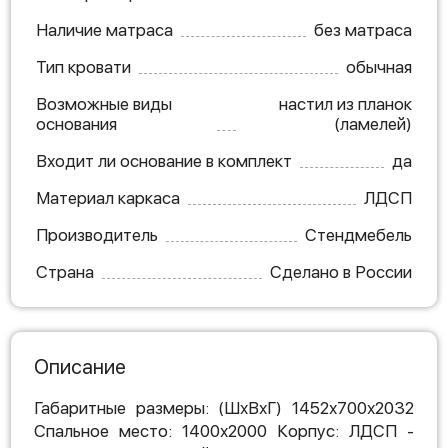
Наличие матраса
без матраса
Тип кровати
обычная
Возможные виды
настил из планок
основания
(ламелей)
Входит ли основание в комплект
да
Материал каркаса
ЛДСП
Производитель
Стендмебель
Страна
Сделано в России
Описание
Габаритные размеры: (ШхВхГ) 1452х700х2032
Спальное место: 1400х2000 Корпус: ЛДСП -