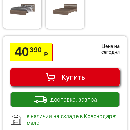
Цена на
40
390
сегодня
Р
Купить
доставка: завтра
в наличии на складе в Краснодаре:
мало