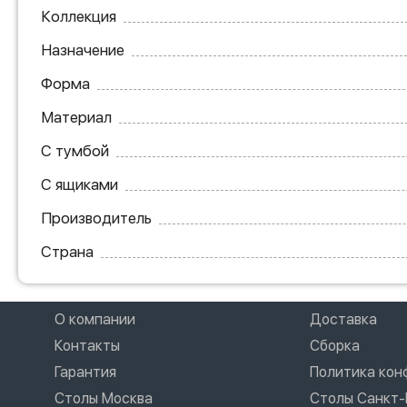
Коллекция
Назначение
Форма
Материал
С тумбой
С ящиками
Производитель
Страна
О компании
Доставка
Контакты
Сборка
Гарантия
Политика ко
Столы Москва
Столы Санкт-