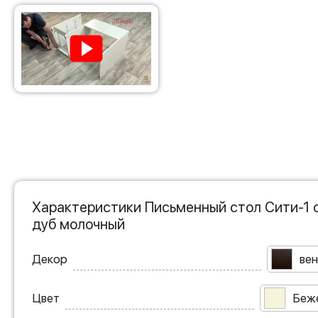
Характеристики Письменный стол Сити-1 с
дуб молочный
Декор
вен
Цвет
Беж