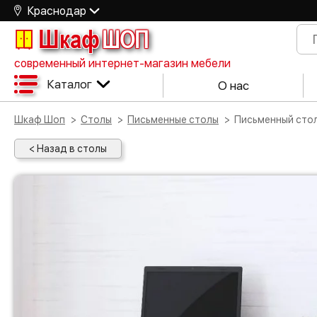
Краснодар
Шкаф
ШОП
современный интернет-магазин мебели
Каталог
О нас
Шкаф Шоп
Столы
Письменные столы
Письменный сто
< Назад в столы