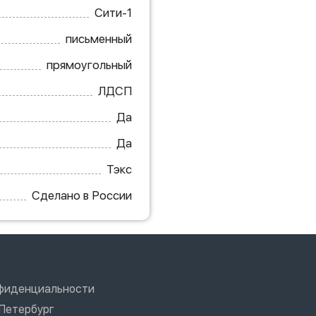
Сити-1
письменный
прямоугольный
ЛДСП
Да
Да
Тэкс
Сделано в России
нфиденциальности
Петербург