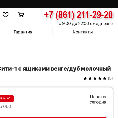
+7 (861) 211-29-20
с 9:00 до 22:00 ежедневно
Гарантия
Контакты
Сити-1 с ящиками венге/дуб молочный
(
5
)
Цена на
35 %
сегодня
5 060