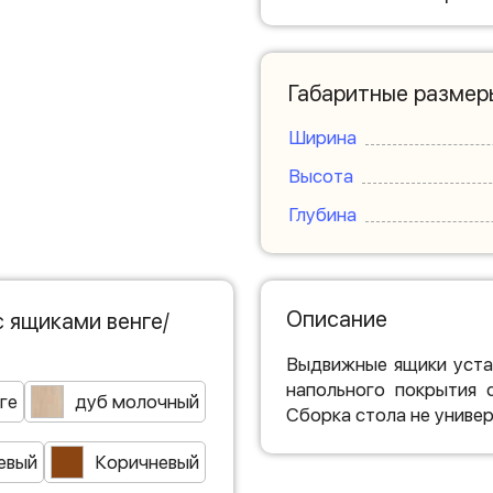
Габаритные размер
Ширина
Высота
Глубина
Описание
 ящиками венге/
Выдвижные ящики уста
напольного покрытия 
ге
дуб молочный
Сборка стола не универ
евый
Коричневый