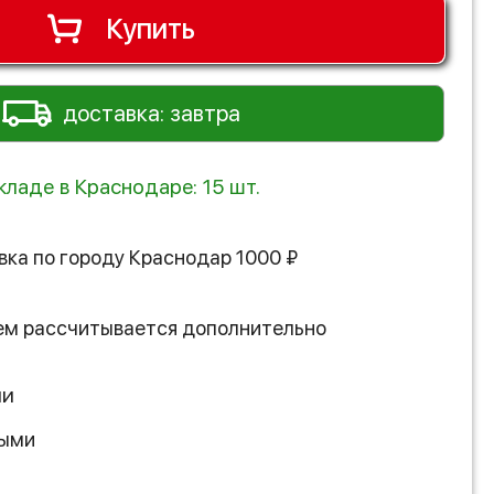
Купить
доставка: завтра
кладе в Краснодаре: 15 шт.
вка по городу
Краснодар
1000
₽
ем рассчитывается дополнительно
ии
ными