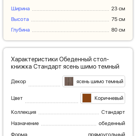
Ширина
23 см
Высота
75 см
Глубина
80 см
Характеристики Обеденный стол-
книжка Стандарт ясень шимо темный
Декор
ясень шимо темный
Цвет
Коричневый
Коллекция
Стандарт
Назначение
обеденный
Форма
прямоугольный