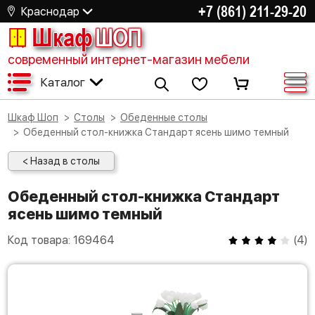
+7 (861) 211-29-20
Краснодар
Шкаф
ШОП
современный интернет-магазин мебели
Каталог
Шкаф Шоп
Столы
Обеденные столы
Обеденный стол-книжка Стандарт ясень шимо темный
< Назад в столы
Обеденный стол-книжка Стандарт
ясень шимо темный
Код товара:
169464
(
4
)