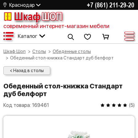
+7 (861) 211-29-20
Краснодар
Шкаф
ШОП
современный интернет-магазин мебели
Каталог
Шкаф Шоп
Столы
Обеденные столы
Обеденный стол-книжка Стандарт дуб белфорт
< Назад в столы
Обеденный стол-книжка Стандарт
дуб белфорт
Код товара:
169461
(
5
)