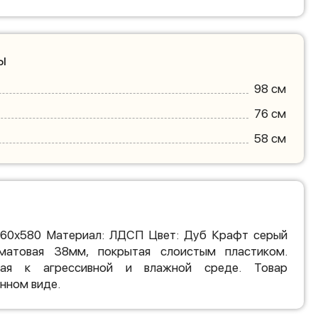
ы
98 см
76 см
58 см
760х580 Материал: ЛДСП Цвет: Дуб Крафт серый
матовая 38мм, покрытая слоистым пластиком.
вая к агрессивной и влажной среде. Товар
нном виде.