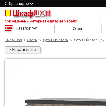
Краснодар
Шкаф
ШОП
современный интернет-магазин мебели
Каталог
О нас
Шкаф Шоп
Столы
Кухонные столы
Кухонный стол Эди
< Назад в столы