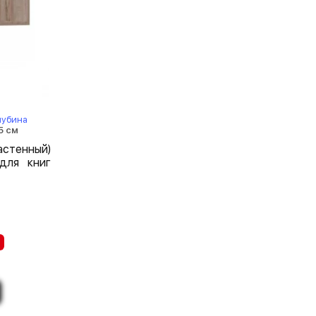
лубина
5 см
стенный)
для книг