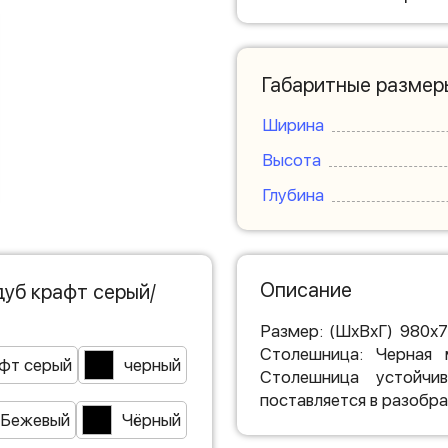
Габаритные размер
Ширина
Высота
Глубина
Описание
дуб крафт серый/
Размер: (ШхВхГ) 980х
Столешница: Черная 
фт серый
черный
Столешница устойчи
поставляется в разобра
Бежевый
Чёрный