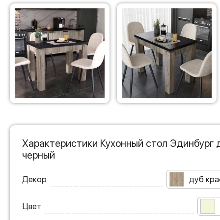
Характеристики Кухонный стол Эдинбург 
черный
Декор
дуб кра
Цвет