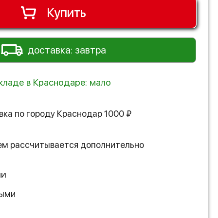
Купить
доставка: завтра
складе в Краснодаре: мало
вка по городу
Краснодар
1000
₽
ем рассчитывается дополнительно
ии
ными