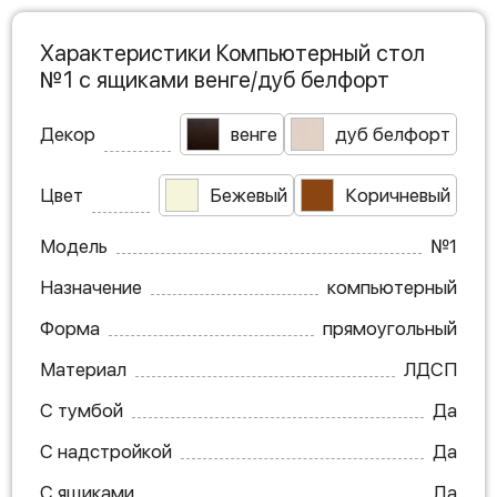
Характеристики Компьютерный стол
№1 с ящиками венге/дуб белфорт
Декор
венге
дуб белфорт
Цвет
Бежевый
Коричневый
Модель
№1
Назначение
компьютерный
Форма
прямоугольный
Материал
ЛДСП
С тумбой
Да
С надстройкой
Да
С ящиками
Да