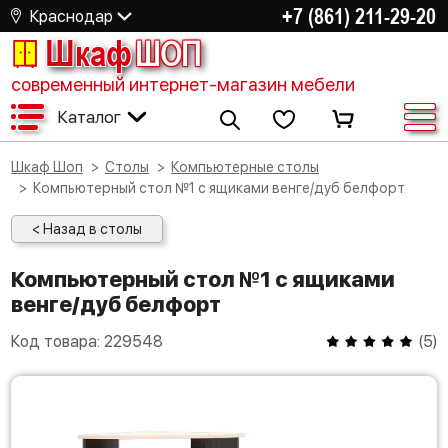
+7 (861) 211-29-20
Краснодар
Шкаф
ШОП
современный интернет-магазин мебели
Каталог
Шкаф Шоп
Столы
Компьютерные столы
Компьютерный стол №1 с ящиками венге/дуб белфорт
< Назад в столы
Компьютерный стол №1 с ящиками
венге/дуб белфорт
Код товара:
229548
(
5
)