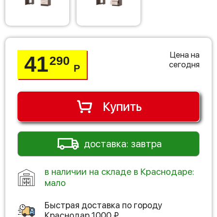
Цена на
41
290
сегодня
Р
Купить
доставка: завтра
в наличии на складе в Краснодаре:
мало
Быстрая доставка по городу
Краснодар
1000
₽