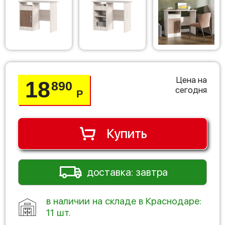
Цена на
18
890
сегодня
Р
Купить
доставка: завтра
в наличии на складе в Краснодаре:
11 шт.