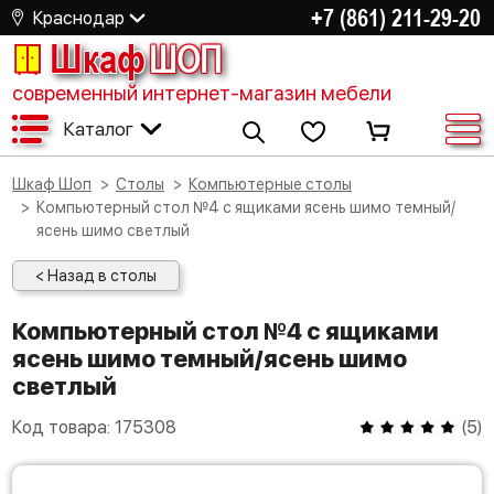
+7 (861) 211-29-20
Краснодар
Шкаф
ШОП
современный интернет-магазин мебели
Каталог
Шкаф Шоп
Столы
Компьютерные столы
Компьютерный стол №4 с ящиками ясень шимо темный/
ясень шимо светлый
< Назад в столы
Компьютерный стол №4 с ящиками
ясень шимо темный/ясень шимо
светлый
Код товара:
175308
(
5
)