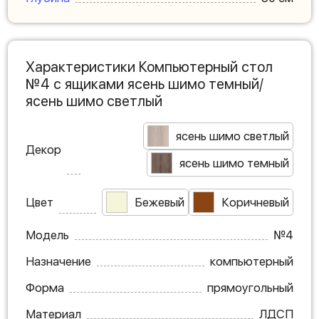
Характеристики Компьютерный стол
№4 с ящиками ясень шимо темный/
ясень шимо светлый
ясень шимо светлый
Декор
ясень шимо темный
Цвет
Бежевый
Коричневый
Модель
№4
Назначение
компьютерный
Форма
прямоугольный
Материал
ЛДСП