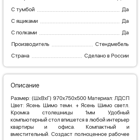
С тумбой
Да
С ящиками
Да
С полками
Да
Производитель
Стендмебель
Страна
Сделано в России
Описание
Размер: (ШхВхГ) 970x750x500 Материал: ЛДСП
Цвет: Ясень Шимо темн. + Ясень Шимо светл.
Кромка столешницы 1мм Удобный
компьютерный стол впишется в любой интерьер
квартиры и офиса. Компактный и
вместительный. Создаст полноценное рабочее