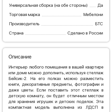
Универсальная сборка (на обе стороны)
Да
Торговая марка
Мебелони
Производитель
БТС
Страна
Сделано в России
Описание
Интерьер любого помещения в вашей квартире
или доме можно дополнить, используя стеллаж
Бейсик-2. На его полках можно разместить
книги, декоративные предметы, фотографии и
даже цветы. Если поставить этот стеллаж в
детскую комнату, он будет отличным местом
для хранения игрушек и детских поделок. Эта
компактная модель выполнена из ЛДСП в