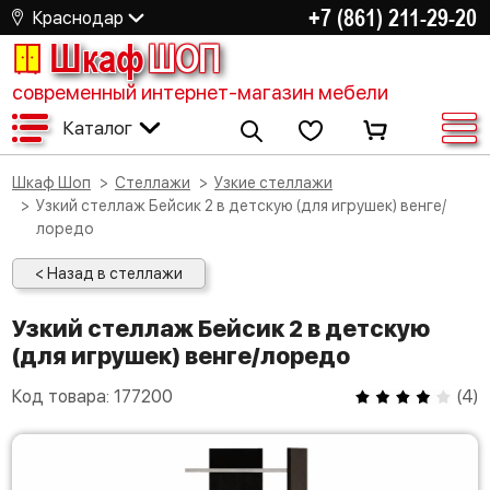
+7 (861) 211-29-20
Краснодар
Шкаф
ШОП
современный интернет-магазин мебели
Каталог
Шкаф Шоп
Стеллажи
Узкие стеллажи
Узкий стеллаж Бейсик 2 в детскую (для игрушек) венге/
лоредо
< Назад в стеллажи
Узкий стеллаж Бейсик 2 в детскую
(для игрушек) венге/лоредо
Код товара:
177200
(
4
)