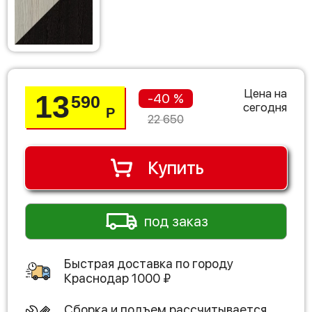
Цена на
13
-40 %
590
сегодня
Р
22 650
Купить
под заказ
Быстрая доставка по городу
Краснодар
1000
₽
Сборка и подъем рассчитывается