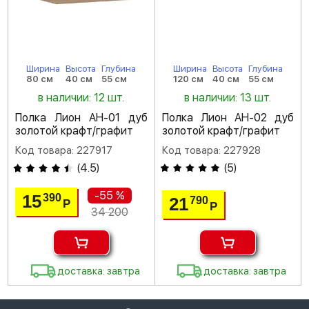
Ширина
Высота
Глубина
Ширина
Высота
Глубина
80 см
40 см
55 см
120 см
40 см
55 см
в наличии: 12 шт.
в наличии: 13 шт.
Полка Лион АН-01 дуб
Полка Лион АН-02 дуб
золотой крафт/графит
золотой крафт/графит
Код товара: 227917
Код товара: 227928
(
4.5
)
(
5
)
-55 %
15
390
21
790
Р
Р
34 200
доставка: завтра
доставка: завтра