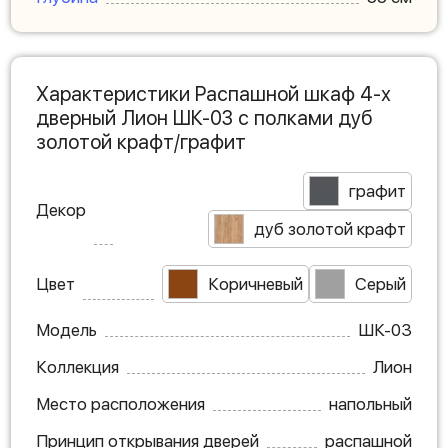
Характеристики Распашной шкаф 4-х
дверный Лион ШК-03 с полками дуб
золотой крафт/графит
графит
Декор
дуб золотой крафт
Цвет
Коричневый
Серый
Модель
ШК-03
Коллекция
Лион
Место расположения
напольный
Принцип открывания дверей
распашной