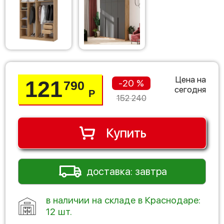
Цена на
121
-20 %
790
сегодня
Р
152 240
Купить
доставка: завтра
в наличии на складе в Краснодаре:
12 шт.