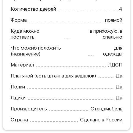
Количество дверей
4
Форма
прямой
Куда можно
в прихожую, в
поставить
спальню
Что можно положить
для
(назначение)
одежды
Материал
ЛДСП
Платяной (есть штанга для вешалок)
Да
Полки
Да
Ящики
Да
Производитель
Стендмебель
Страна
Сделано в России