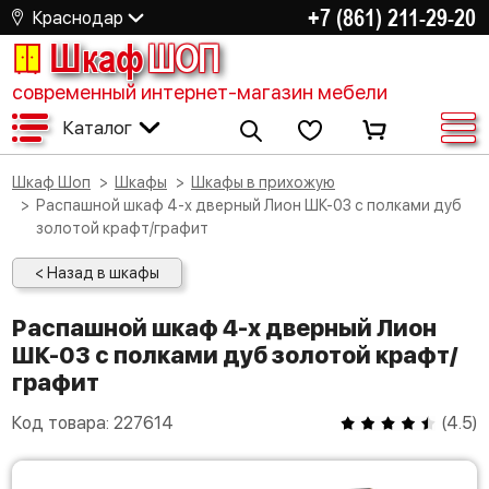
+7 (861) 211-29-20
Краснодар
Шкаф
ШОП
современный интернет-магазин мебели
Каталог
Шкаф Шоп
Шкафы
Шкафы в прихожую
Распашной шкаф 4-х дверный Лион ШК-03 с полками дуб
золотой крафт/графит
< Назад в шкафы
Распашной шкаф 4-х дверный Лион
ШК-03 с полками дуб золотой крафт/
графит
Код товара:
227614
(
4.5
)