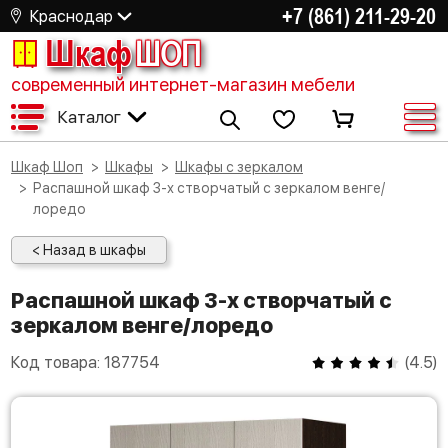
+7 (861) 211-29-20
Краснодар
Шкаф
ШОП
современный интернет-магазин мебели
Каталог
Шкаф Шоп
Шкафы
Шкафы с зеркалом
Распашной шкаф 3-х створчатый с зеркалом венге/
лоредо
< Назад в шкафы
Распашной шкаф 3-х створчатый с
зеркалом венге/лоредо
Код товара:
187754
(
4.5
)