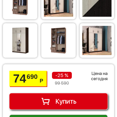
Цена на
74
-25 %
690
сегодня
Р
99 590
Купить