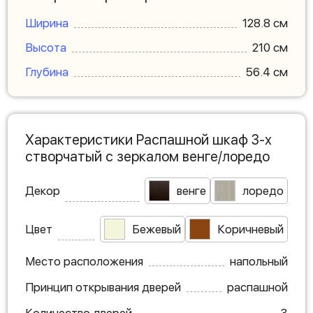
Ширина
128.8 см
Высота
210 см
Глубина
56.4 см
Характеристики Распашной шкаф 3-х
створчатый с зеркалом венге/лоредо
Декор
венге
лоредо
Цвет
Бежевый
Коричневый
Место расположения
напольный
Принцип открывания дверей
распашной