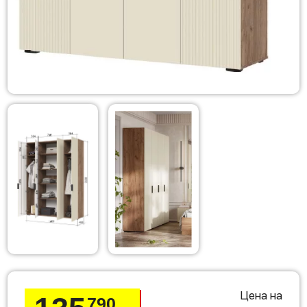
Цена на
790