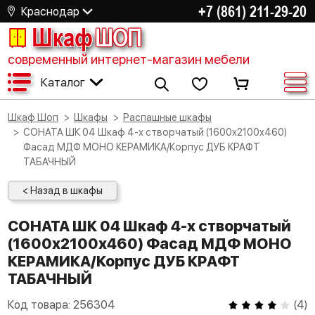
+7 (861) 211-29-20
Краснодар
Шкаф
ШОП
современный интернет-магазин мебели
Каталог
Шкаф Шоп
Шкафы
Распашные шкафы
СОНАТА ШК 04 Шкаф 4-х створчатый (1600х2100х460)
Фасад МДФ МОНО КЕРАМИКА/Корпус ДУБ КРАФТ
ТАБАЧНЫЙ
< Назад в шкафы
СОНАТА ШК 04 Шкаф 4-х створчатый
(1600х2100х460) Фасад МДФ МОНО
КЕРАМИКА/Корпус ДУБ КРАФТ
ТАБАЧНЫЙ
Код товара:
256304
(
4
)