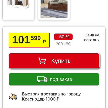
Цена на
101
-50 %
590
сегодня
Р
203 180
Купить
под заказ
Быстрая доставка по городу
Краснодар
1000
₽