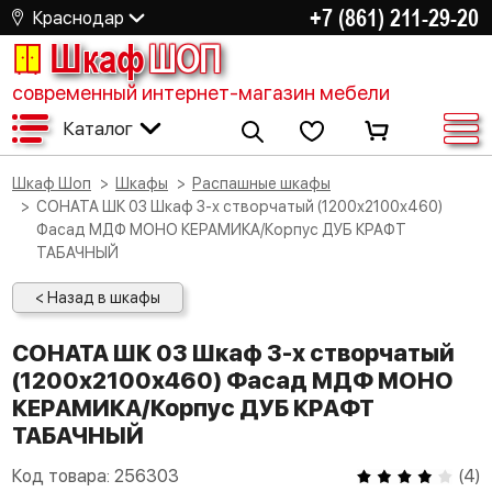
+7 (861) 211-29-20
Краснодар
Шкаф
ШОП
современный интернет-магазин мебели
Каталог
Шкаф Шоп
Шкафы
Распашные шкафы
СОНАТА ШК 03 Шкаф 3-х створчатый (1200х2100х460)
Фасад МДФ МОНО КЕРАМИКА/Корпус ДУБ КРАФТ
ТАБАЧНЫЙ
< Назад в шкафы
СОНАТА ШК 03 Шкаф 3-х створчатый
(1200х2100х460) Фасад МДФ МОНО
КЕРАМИКА/Корпус ДУБ КРАФТ
ТАБАЧНЫЙ
Код товара:
256303
(
4
)