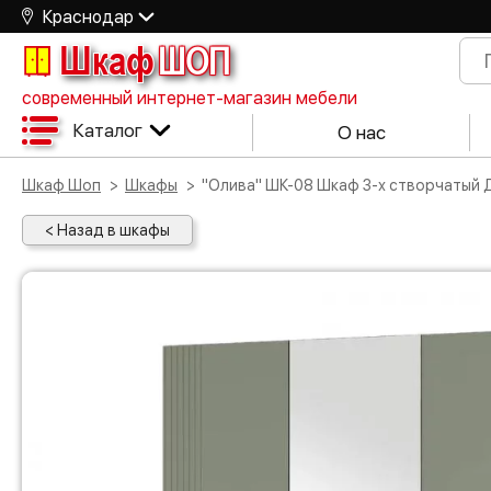
Краснодар
Шкаф
ШОП
современный интернет-магазин мебели
Каталог
О нас
Шкаф Шоп
Шкафы
"Олива" ШК-08 Шкаф 3-х створчатый 
< Назад в шкафы