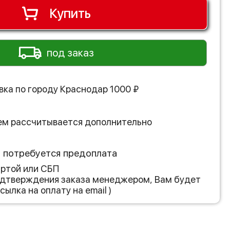
Купить
под заказ
вка по городу
Краснодар
1000
₽
ем рассчитывается дополнительно
з потребуется предоплата
артой или СБП
подтверждения заказа менеджером, Вам будет
сылка на оплату на email )