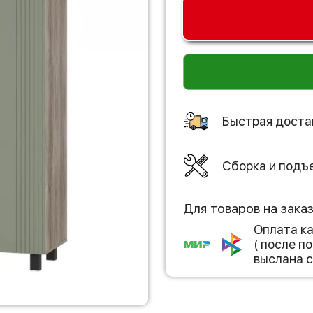
Быстрая доста
Сборка и подъ
Для товаров на зака
Оплата к
( после 
выслана с