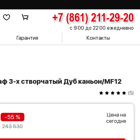
+7 (861) 211-29-20
с 9:00 до 22:00 ежедневно
Гарантия
Контакты
каф 3-х створчатый Дуб каньон/MF12
(
5
)
Цена на
-55 %
сегодня
243 530