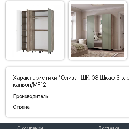
Характеристики "Олива" ШК-08 Шкаф 3-х 
каньон/MF12
Производитель
Страна
О компании
Доставка