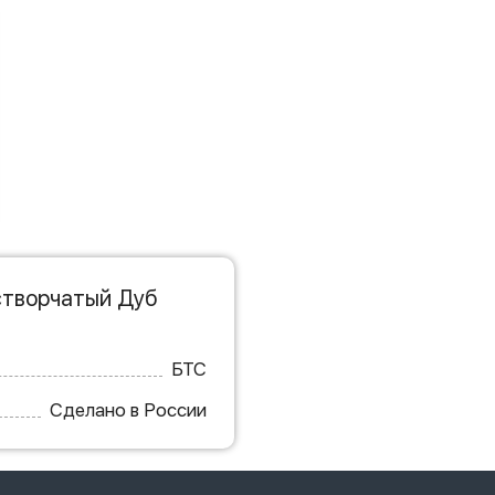
створчатый Дуб
БТС
Сделано в России