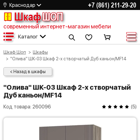
+7 (861) 211-29-20
Краснодар
Шкаф
ШОП
современный интернет-магазин мебели
Каталог
Шкаф Шоп
Шкафы
"Олива" ШК-03 Шкаф 2-х створчатый Дуб каньон/MF14
< Назад в шкафы
"Олива" ШК-03 Шкаф 2-х створчатый
Дуб каньон/MF14
Код товара:
260096
(
5
)