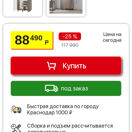
Цена на
88
-25 %
490
сегодня
Р
117 990
Купить
под заказ
Быстрая доставка по городу
Краснодар
1000
₽
Сборка и подъем рассчитывается
дополнительно