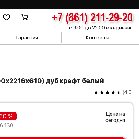
+7 (861) 211-29-20
с 9:00 до 22:00 ежедневно
Гарантия
Контакты
(400х2216х610) дуб крафт белый
(
4.5
)
Цена на
30 %
сегодня
6 130