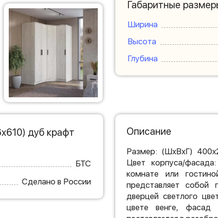
Габаритные размер
Ширина
Высота
Глубина
Описание
х610) дуб крафт
Размер: (ШхВхГ) 400х
Цвет корпуса/фасада:
БТС
комнате или гостин
Сделано в России
представляет собой п
дверцей светлого цве
цвете венге, фасад 