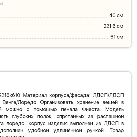
ы
40 см
221.6 см
61 см
2216х610 Материал корпуса/фасада: ЛДСП/ЛДСП
 Венге/Лоредо Организовать хранение вещей в
ой можно с помощью пенала Фиеста. Модель
ять глубоких полок, спрятанных за распашной
та лоредо, корпус изделия выполнен из ЛДСП в
дополнен удобной удлинённой ручкой. Товар