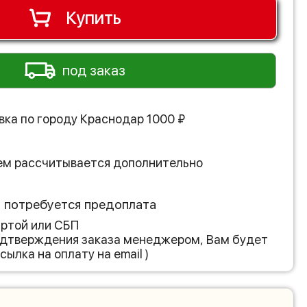
Купить
под заказ
вка по городу
Краснодар
1000
₽
ем рассчитывается дополнительно
з потребуется предоплата
артой или СБП
подтверждения заказа менеджером, Вам будет
сылка на оплату на email )