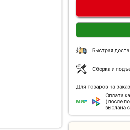
Быстрая доста
Сборка и подъ
Для товаров на зака
Оплата к
( после 
выслана с