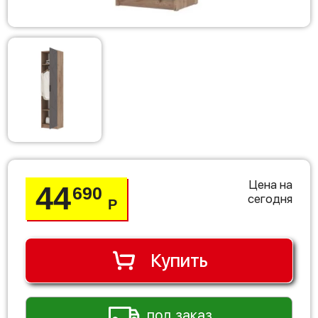
Цена на
44
690
сегодня
Р
Купить
под заказ