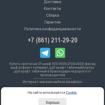
Доставка
Контакты
Сборка
Гарантия
Политика конфиденциальности
+7 (861) 211-29-20
Купить орегон шк 01 шкаф 500 (500х2100х400) фасад
мдф асфальт супермат,дуб крафт табачный/корпус
дуб крафт табачный в Краснодаре недорого от
производителя
Интернет-магазин мебели ШкафШоп
На сайте используются
Cookie
.
Хорошо