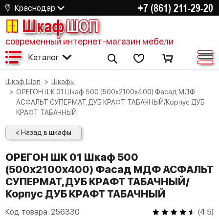
+7 (861) 211-29-20
Краснодар
Шкаф
ШОП
современный интернет-магазин мебели
Каталог
Шкаф Шоп
Шкафы
ОРЕГОН ШК 01 Шкаф 500 (500х2100х400) Фасад МДФ
АСФАЛЬТ СУПЕРМАТ,ДУБ КРАФТ ТАБАЧНЫЙ/Корпус ДУБ
КРАФТ ТАБАЧНЫЙ
< Назад в шкафы
ОРЕГОН ШК 01 Шкаф 500
(500х2100х400) Фасад МДФ АСФАЛЬТ
СУПЕРМАТ,ДУБ КРАФТ ТАБАЧНЫЙ/
Корпус ДУБ КРАФТ ТАБАЧНЫЙ
Код товара:
256330
(
4.5
)