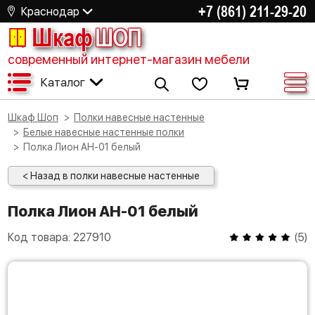
+7 (861) 211-29-20
Краснодар
Шкаф
ШОП
современный интернет-магазин мебели
Каталог
Шкаф Шоп
Полки навесные настенные
Белые навесные настенные полки
Полка Лион АН-01 белый
< Назад в полки навесные настенные
Полка Лион АН-01 белый
Код товара:
227910
(
5
)