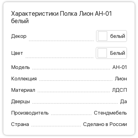
Характеристики Полка Лион АН-01
белый
Декор
белый
Цвет
Белый
Модель
АН-01
Коллекция
Лион
Материал
ЛДСП
Дверцы
Да
Производитель
Стендмебель
Страна
Сделано в России