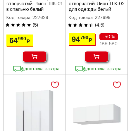
створчатый Лион ШК-01
створчатый Лион ШК-02
в спальню белый
для одежды белый
Код товара: 227629
Код товара: 227699
(
5
)
(
4.5
)
-50 %
94
790
64
990
Р
Р
189 580
доставка: завтра
доставка: завтра