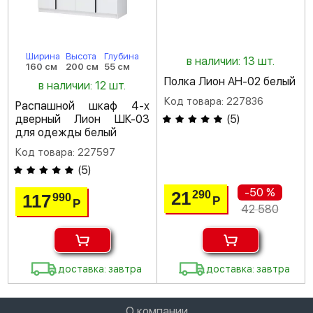
Ширина
Высота
Глубина
в наличии: 13 шт.
160 см
200 см
55 см
Полка Лион АН-02 белый
в наличии: 12 шт.
Код товара: 227836
Распашной шкаф 4-х
дверный Лион ШК-03
(
5
)
для одежды белый
Код товара: 227597
(
5
)
-50 %
21
290
117
990
Р
Р
42 580
доставка: завтра
доставка: завтра
О компании