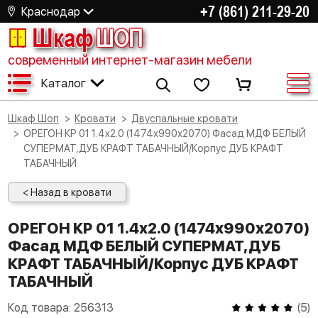
+7 (861) 211-29-20
Краснодар
Шкаф
ШОП
современный интернет-магазин мебели
Каталог
Шкаф Шоп
Кровати
Двуспальные кровати
ОРЕГОН КР 01 1.4х2.0 (1474х990х2070) Фасад МДФ БЕЛЫЙ
СУПЕРМАТ,ДУБ КРАФТ ТАБАЧНЫЙ/Корпус ДУБ КРАФТ
ТАБАЧНЫЙ
< Назад в кровати
ОРЕГОН КР 01 1.4х2.0 (1474х990х2070)
Фасад МДФ БЕЛЫЙ СУПЕРМАТ,ДУБ
КРАФТ ТАБАЧНЫЙ/Корпус ДУБ КРАФТ
ТАБАЧНЫЙ
Код товара:
256313
(
5
)