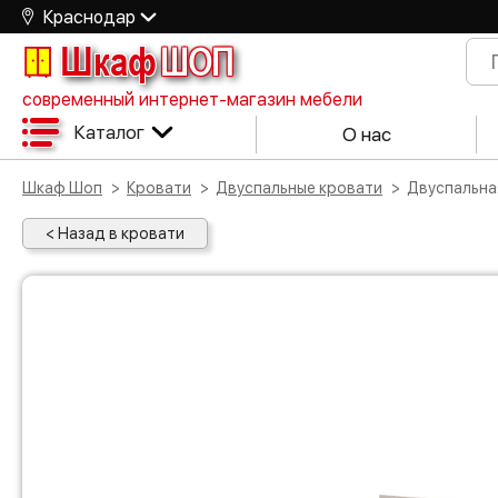
Краснодар
Шкаф
ШОП
современный интернет-магазин мебели
Каталог
О нас
Шкаф Шоп
Кровати
Двуспальные кровати
Двуспальн
< Назад в кровати