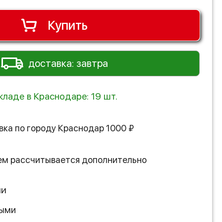
Купить
доставка: завтра
кладе в Краснодаре: 19 шт.
вка по городу
Краснодар
1000
₽
ем рассчитывается дополнительно
ии
ными