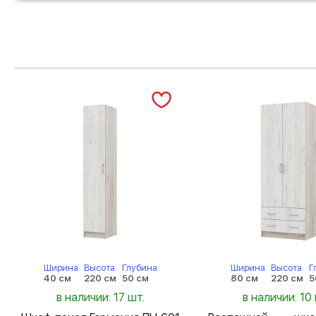
Ширина
Высота
Глубина
Ширина
Высота
Г
40 см
220 см
50 см
80 см
220 см
5
в наличии: 17 шт.
в наличии: 10 