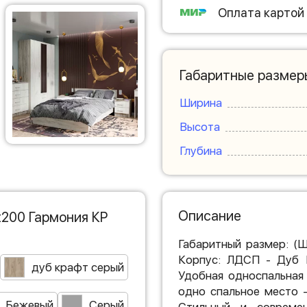
Оплата картой
Габаритные размер
Ширина
Высота
Глубина
Описание
х200 Гармония КР
Габаритный размер: (
Корпус: ЛДСП - Дуб 
дуб крафт серый
Удобная односпальная 
одно спальное место 
Бежевый
Серый