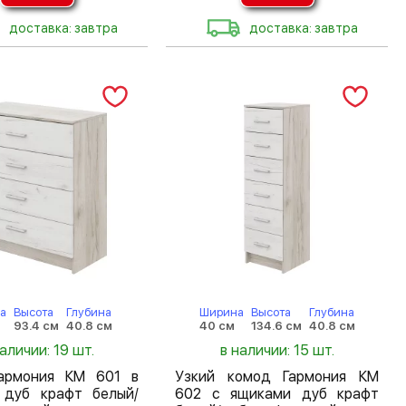
доставка: завтра
доставка: завтра
а
Высота
Глубина
Ширина
Высота
Глубина
93.4 см
40.8 см
40 см
134.6 см
40.8 см
наличии: 19 шт.
в наличии: 15 шт.
армония КМ 601 в
Узкий комод Гармония КМ
 дуб крафт белый/
602 с ящиками дуб крафт