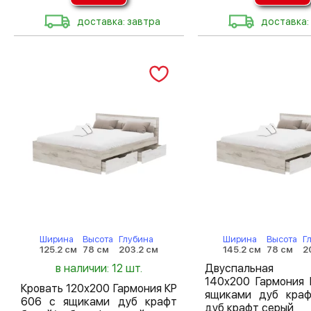
доставка: завтра
доставка:
Ширина
Высота
Глубина
Ширина
Высота
Г
125.2 см
78 см
203.2 см
145.2 см
78 см
2
в наличии: 12 шт.
Двуспальная 
140х200 Гармония 
Кровать 120х200 Гармония КР
ящиками дуб краф
606 с ящиками дуб крафт
дуб крафт серый