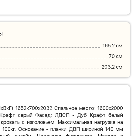
ы
165.2 см
70 см
203.2 см
ШхВхГ) 1652х700х2032 Спальное место: 1600х2000
Крафт серый Фасад: ЛДСП - Дуб Крафт белый
кровать с изголовьем. Максимальная нагрузка на
- 100кг. Основание - планки ДВП шириной 140 мм