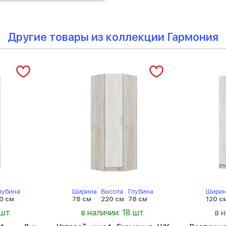
Другие товары из коллекции Гармония
лубина
Ширина
Высота
Глубина
Шири
0 см
78 см
220 см
78 см
120 с
шт.
в наличии: 18 шт.
в 