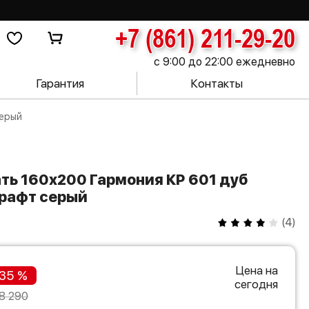
+7 (861) 211-29-20
с 9:00 до 22:00 ежедневно
Гарантия
Контакты
серый
крафт серый
(
4
)
Цена на
35 %
сегодня
8 290