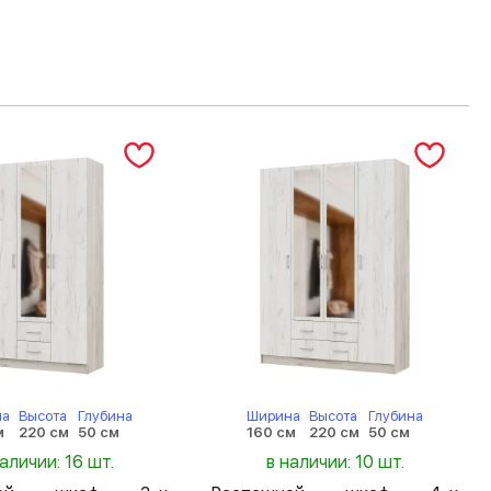
на
Высота
Глубина
Ширина
Высота
Глубина
м
220 см
50 см
160 см
220 см
50 см
наличии: 16 шт.
в наличии: 10 шт.