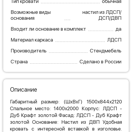
Тип кровати
обычная
Возможные виды
настил из ЛДСП/
основания
ДСП/ДВП
Входит ли основание в комплект
да
Материал каркаса
ЛДСП
Производитель
Стендмебель
Страна
Сделано в России
Описание
Габаритный размер: (ШхВхГ) 1500х844х2120
Спальное место: 1400х2000 Корпус: ЛДСП -
Дуб Крафт золотой Фасад: ЛДСП - Дуб Крафт
золотой Основание: Настил из ДВП Удобная
кровать с интересной вставкой в изголовье.