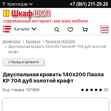
+7 (861) 211-29-20
Краснодар
Шкаф
ШОП
современный интернет-магазин мебели
Каталог
Шкаф Шоп
Кровати
Кровати 140х200
Двуспальная кровать 140х200 Паола КР 704 дуб золотой
крафт
< Назад в кровати
Двуспальная кровать 140х200 Паола
КР 704 дуб золотой крафт
Код товара:
197966
(
5
)