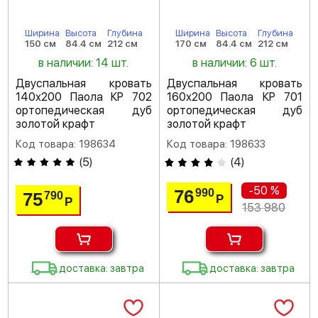
Ширина
Высота
Глубина
Ширина
Высота
Глубина
150 см
84.4 см
212 см
170 см
84.4 см
212 см
в наличии: 14 шт.
в наличии: 6 шт.
Двуспальная кровать
Двуспальная кровать
140х200 Паола КР 702
160х200 Паола КР 701
ортопедическая дуб
ортопедическая дуб
золотой крафт
золотой крафт
Код товара: 198634
Код товара: 198633
(
5
)
(
4
)
-50 %
76
990
75
790
Р
Р
153 980
доставка: завтра
доставка: завтра