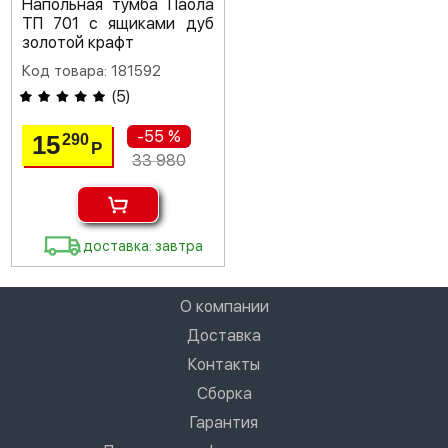
Напольная тумба Паола
ТП 701 с ящиками дуб
золотой крафт
Код товара: 181592
(
5
)
-55 %
15
290
Р
33 980
доставка: завтра
О компании
Доставка
Контакты
Сборка
Гарантия