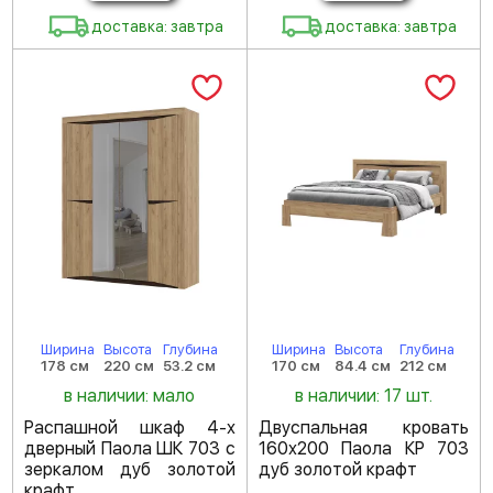
доставка: завтра
доставка: завтра
Ширина
Высота
Глубина
Ширина
Высота
Глубина
178 см
220 см
53.2 см
170 см
84.4 см
212 см
в наличии: мало
в наличии: 17 шт.
Распашной шкаф 4-х
Двуспальная кровать
дверный Паола ШК 703 с
160х200 Паола КР 703
зеркалом дуб золотой
дуб золотой крафт
крафт