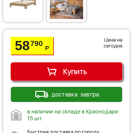
Цена на
58
790
сегодня
Р
Купить
доставка: завтра
в наличии на складе в Краснодаре:
15 шт.
Быстрая доставка по городу