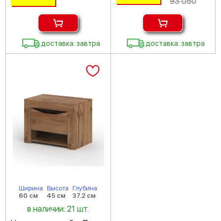
93 050
доставка: завтра
доставка: завтра
Ширина
Высота
Глубина
60 см
45 см
37.2 см
в наличии: 21 шт.