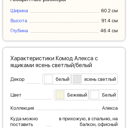
Ширина
60.2 см
Высота
91.4 см
Глубина
46.4 см
Характеристики Комод Алекса с
ящиками ясень светлый/белый
Декор
белый
ясень светлый
Цвет
Бежевый
Белый
Коллекция
Алекса
Куда можно
в прихожую, в спальню, на
поставить
балкон, офисный