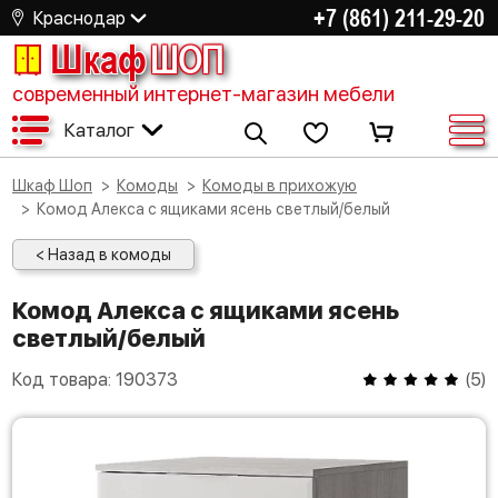
+7 (861) 211-29-20
Краснодар
Шкаф
ШОП
современный интернет-магазин мебели
Каталог
Шкаф Шоп
Комоды
Комоды в прихожую
Комод Алекса с ящиками ясень светлый/белый
< Назад в комоды
Комод Алекса с ящиками ясень
светлый/белый
Код товара:
190373
(
5
)