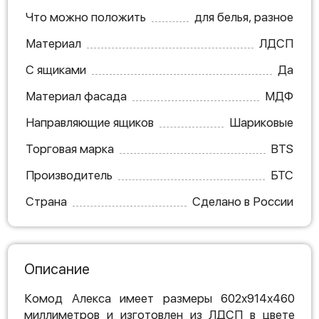
Что можно положить
для белья, разное
Материал
ЛДСП
С ящиками
Да
Материал фасада
МДФ
Направляющие ящиков
Шариковые
Торговая марка
BTS
Производитель
БТС
Страна
Сделано в России
Описание
Комод Алекса имеет размеры 602х914х460
миллиметров и изготовлен из ЛДСП в цвете