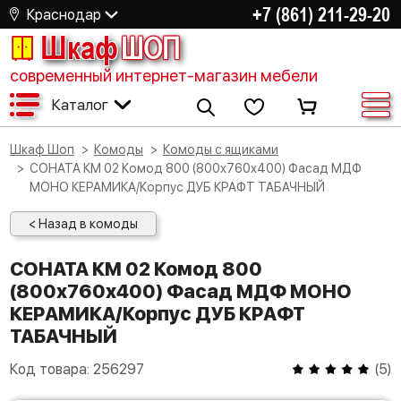
+7 (861) 211-29-20
Краснодар
Шкаф
ШОП
современный интернет-магазин мебели
Каталог
Шкаф Шоп
Комоды
Комоды с ящиками
СОНАТА КМ 02 Комод 800 (800х760х400) Фасад МДФ
МОНО КЕРАМИКА/Корпус ДУБ КРАФТ ТАБАЧНЫЙ
< Назад в комоды
СОНАТА КМ 02 Комод 800
(800х760х400) Фасад МДФ МОНО
КЕРАМИКА/Корпус ДУБ КРАФТ
ТАБАЧНЫЙ
Код товара:
256297
(
5
)