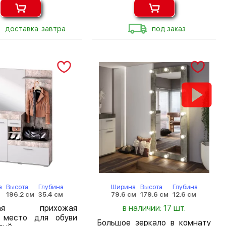
доставка: завтра
под заказ
а
Высота
Глубина
Ширина
Высота
Глубина
196.2 см
35.4 см
79.6 см
179.6 см
12.6 см
ькая прихожая
в наличии: 17 шт.
 место для обуви
Большое зеркало в комнату