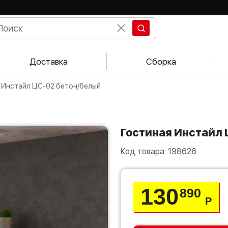
Доставка
Сборка
я Инстайл ЦС-02 бетон/белый
Гостиная Инстайл
Код товара:
198626
130
890
Р