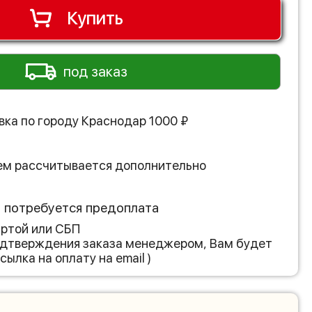
Купить
под заказ
вка по городу
Краснодар
1000
₽
ем рассчитывается дополнительно
з потребуется предоплата
артой или СБП
подтверждения заказа менеджером, Вам будет
сылка на оплату на email )