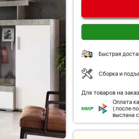
Быстрая доста
Сборка и подъ
Для товаров на зака
Оплата к
( после 
выслана с