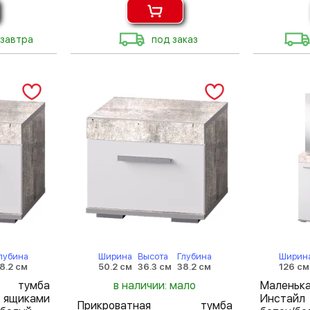
 завтра
под заказ
лубина
Ширина
Высота
Глубина
Ширин
8.2 см
50.2 см
36.3 см
38.2 см
126 см
 тумба
в наличии: мало
Мален
 ящиками
Инстайл
Прикроватная тумба