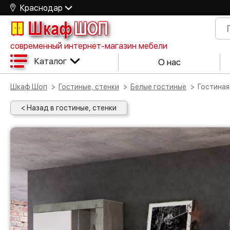
Краснодар
Шкаф
ШОП
современный интернет-магазин мебели
Каталог
О нас
Шкаф Шоп
Гостиные, стенки
Белые гостиные
Гостина
< Назад в гостиные, стенки