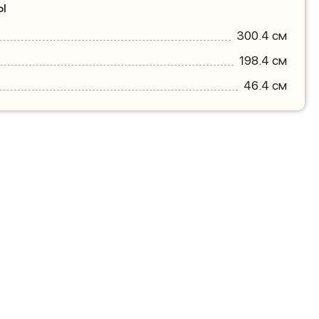
ы
300.4 см
198.4 см
46.4 см