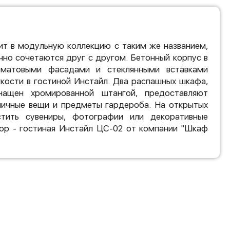
ит в модульную коллекцию с таким же названием,
чно сочетаются друг с другом. Бетонный корпус в
матовыми фасадами и стеклянными вставками
кости в гостиной Инстайл. Два распашных шкафа,
ащен хромированной штангой, предоставляют
личные вещи и предметы гардероба. На открытых
тить сувениры, фотографии или декоративные
ор - гостиная Инстайл ЦС-02 от компании "Шкаф