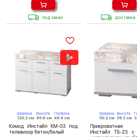
под заказ
доставка:
Ширина
Высота
Глубина
Ширина
Высота
Г
120.2 см
85.6 см
46.4 см
50.2 см
36.3 см
3
Комод Инстайл КМ-03 под
Прикроватная
телевизор бетон/белый
Инстайл ТБ-23 с