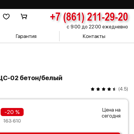
+7 (861) 211-29-20
с 9:00 до 22:00 ежедневно
Гарантия
Контакты
 ЦС-02 бетон/белый
(
4.5
)
Цена на
-20 %
сегодня
163 610