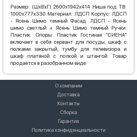
Размер: (ШхВхГ) 2600х1942х414 Ниша под ТВ:
1000х777х330 Материал: ЛДСП Корпус: ЛДСП
- Ясень Шимо темный Фасад: ЛДСП - Ясень
шимо светлый + Ясень Шимо темный Ручки:
Пластик. Опоры: Пластик Гостиная "СИЕНА"
включает в себя сервант для посуды, шкаф с
полками закрытый, тумбу для телевизора и
шкаф платяной с полкой и штангой. Товар
продается в разобранном виде.
О компании
Доставка
Контакты
Сборка
Гарантия
Политика конфиденциальности