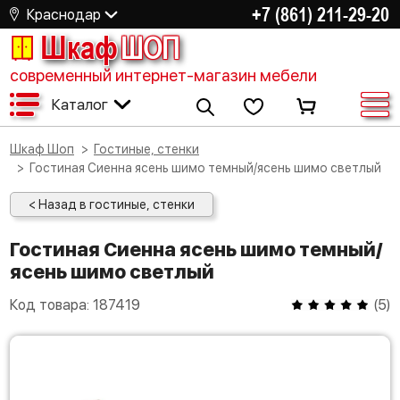
+7 (861) 211-29-20
Краснодар
Шкаф
ШОП
современный интернет-магазин мебели
Каталог
Шкаф Шоп
Гостиные, стенки
Гостиная Сиенна ясень шимо темный/ясень шимо светлый
< Назад в гостиные, стенки
Гостиная Сиенна ясень шимо темный/
ясень шимо светлый
Код товара:
187419
(
5
)