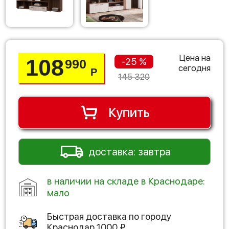
Цена на
108
-25 %
990
сегодня
Р
145 320
Купить
доставка: завтра
в наличии на складе в Краснодаре:
мало
Быстрая доставка по городу
Краснодар
1000
₽