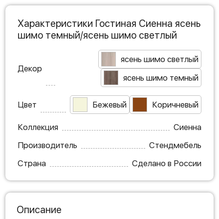
Характеристики Гостиная Сиенна ясень
шимо темный/ясень шимо светлый
ясень шимо светлый
Декор
ясень шимо темный
Цвет
Бежевый
Коричневый
Коллекция
Сиенна
Производитель
Стендмебель
Страна
Сделано в России
Описание